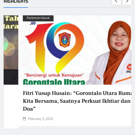
HIGHLIGHTS
Parlemen Gorut
Fitri Yusup Husain: “Gorontalo Utara Rumah
Kita Bersama, Saatnya Perkuat Ikhtiar dan
Doa”
February 5, 2025