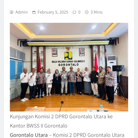
Admin
February 5, 2025
0
3 Mins
Kunjungan Komisi 2 DPRD Gorontalo Utara ke
Kantor BWSS II Gorontalo
Gorontalo Utara
– Komisi 2 DPRD Gorontalo Utara