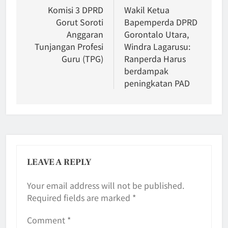
navigation
Komisi 3 DPRD
Wakil Ketua
Gorut Soroti
Bapemperda DPRD
Anggaran
Gorontalo Utara,
Tunjangan Profesi
Windra Lagarusu:
Guru (TPG)
Ranperda Harus
berdampak
peningkatan PAD
LEAVE A REPLY
Your email address will not be published.
Required fields are marked
*
Comment
*