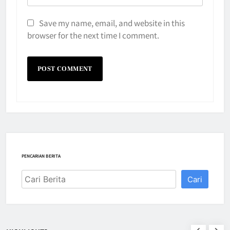
Save my name, email, and website in this
browser for the next time I comment.
PENCARIAN BERITA
Cari