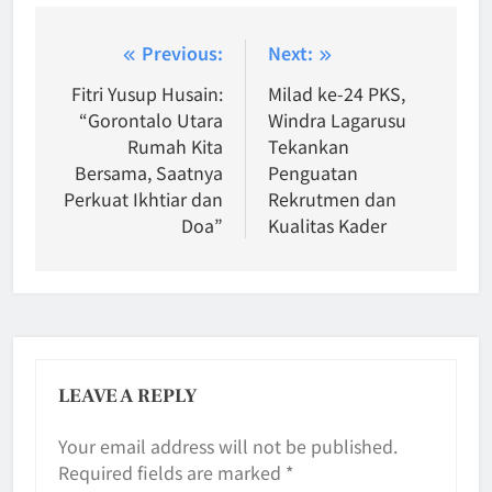
Post
Previous:
Next:
navigation
Fitri Yusup Husain:
Milad ke-24 PKS,
“Gorontalo Utara
Windra Lagarusu
Rumah Kita
Tekankan
Bersama, Saatnya
Penguatan
Perkuat Ikhtiar dan
Rekrutmen dan
Doa”
Kualitas Kader
LEAVE A REPLY
Your email address will not be published.
Required fields are marked
*