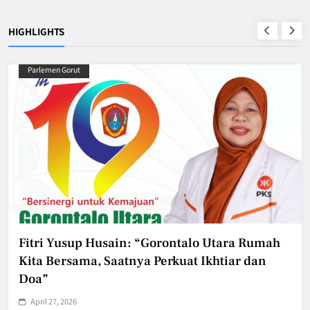
HIGHLIGHTS
Parlemen Gorut
Fitri Yusup Husain: “Gorontalo Utara Rumah
Kita Bersama, Saatnya Perkuat Ikhtiar dan
Doa”
April 27, 2026