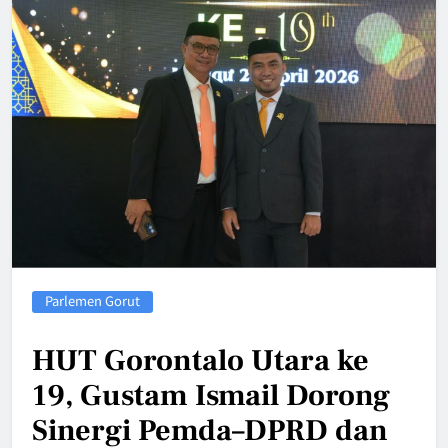
Parlemen Gorut
HUT Gorontalo Utara ke
19, Gustam Ismail Dorong
Sinergi Pemda–DPRD dan