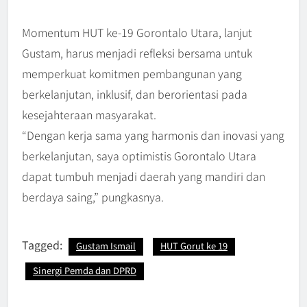
Momentum HUT ke-19 Gorontalo Utara, lanjut
Gustam, harus menjadi refleksi bersama untuk
memperkuat komitmen pembangunan yang
berkelanjutan, inklusif, dan berorientasi pada
kesejahteraan masyarakat.
“Dengan kerja sama yang harmonis dan inovasi yang
berkelanjutan, saya optimistis Gorontalo Utara
dapat tumbuh menjadi daerah yang mandiri dan
berdaya saing,” pungkasnya.
Tagged:
Gustam Ismail
HUT Gorut ke 19
Sinergi Pemda dan DPRD