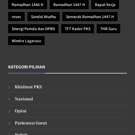
Ramadhan 1446 H
Ramadhan 1447 H
Rapat Kerja
reses
Sandal Wudhu
Semarak Ramadhan 1447 H
Sinergi Pemda dan DPRD
TFT Kader PKS
THR Guru
Windra Lagarusu
KATEGORI PILIHAN
Khidmat PKS
Nasional
Opini
Parlemen Gorut