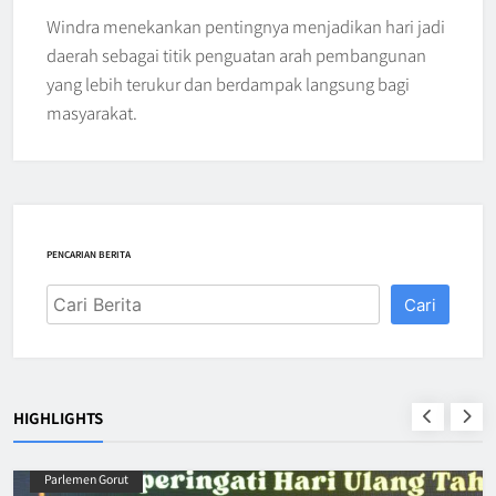
Windra menekankan pentingnya menjadikan hari jadi
daerah sebagai titik penguatan arah pembangunan
yang lebih terukur dan berdampak langsung bagi
masyarakat.
PENCARIAN BERITA
Cari
HIGHLIGHTS
emen Gorut
Parlemen