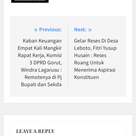
Post
Previous:
Next:
navigation
Kaban Keuangan
Gelar Reses Di Desa
Empat Kali Mangkir
Leboto, Fitri Yusup
Rapat Kerja, Komisi
Husain : Reses
3 DPRD Gorut,
Ruang Untuk
Windra Lagarusu :
Menerima Aspirasi
Remotenya di Pj
Konstituen
Bupati dan Sekda
LEAVE A REPLY