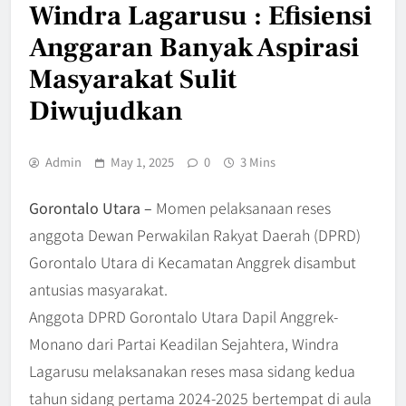
Windra Lagarusu : Efisiensi
Anggaran Banyak Aspirasi
Masyarakat Sulit
Diwujudkan
Admin
May 1, 2025
0
3 Mins
Gorontalo Utara –
Momen pelaksanaan reses
anggota Dewan Perwakilan Rakyat Daerah (DPRD)
Gorontalo Utara di Kecamatan Anggrek disambut
antusias masyarakat.
Anggota DPRD Gorontalo Utara Dapil Anggrek-
Monano dari Partai Keadilan Sejahtera, Windra
Lagarusu melaksanakan reses masa sidang kedua
tahun sidang pertama 2024-2025 bertempat di aula