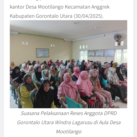
kantor Desa Mootilango Kecamatan Anggrek
Kabupaten Gorontalo Utara (30/04/2025).
Suasana Pelaksanaan Reses Anggota DPRD
Gorontalo Utara Windra Lagarusu di Aula Desa
Mootilango