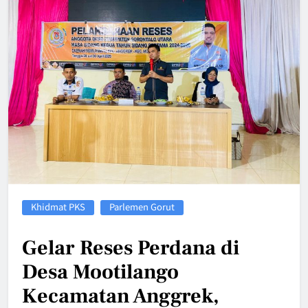
Khidmat PKS
Parlemen Gorut
Gelar Reses Perdana di
Desa Mootilango
Kecamatan Anggrek,