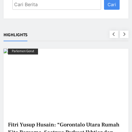
Cari
HIGHLIGHTS
Parlemen Gorut
Fitri Yusup Husain: “Gorontalo Utara Rumah