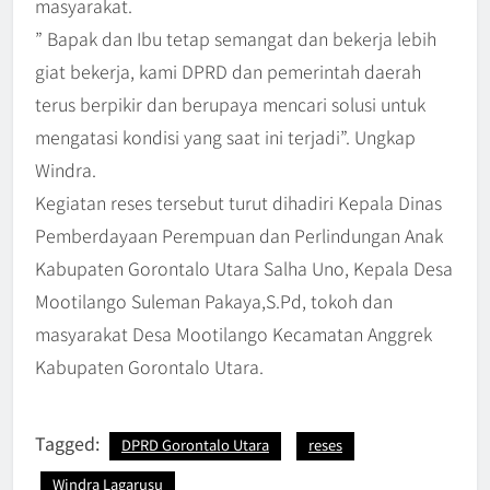
masyarakat.
” Bapak dan Ibu tetap semangat dan bekerja lebih
giat bekerja, kami DPRD dan pemerintah daerah
terus berpikir dan berupaya mencari solusi untuk
mengatasi kondisi yang saat ini terjadi”. Ungkap
Windra.
Kegiatan reses tersebut turut dihadiri Kepala Dinas
Pemberdayaan Perempuan dan Perlindungan Anak
Kabupaten Gorontalo Utara Salha Uno, Kepala Desa
Mootilango Suleman Pakaya,S.Pd, tokoh dan
masyarakat Desa Mootilango Kecamatan Anggrek
Kabupaten Gorontalo Utara.
Tagged:
DPRD Gorontalo Utara
reses
Windra Lagarusu